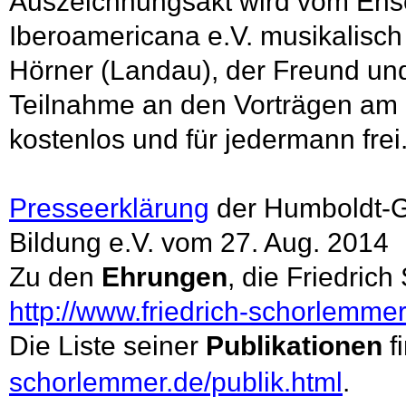
Auszeichnungsakt wird vom Ens
Iberoamericana e.V. musikalisch 
Hörner (Landau), der Freund un
Teilnahme an den Vorträgen am 0
kostenlos und für jedermann frei
Presseerklärung
der Humboldt-
G
Bildung e.V.
vom 27. Aug. 2014
Zu den
Ehrungen
, die Friedric
http://www.friedrich-
schorlemmer.
Die Liste seiner
Publikationen
f
schorlemmer.de/publik.html
.