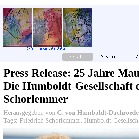
Press Release: 25 Jahre Mau
Die Humboldt-Gesellschaft 
Schorlemmer
Herausgegeben von
G. von Humboldt-Dachroed
Tags:
Friedrich Schorlemmer
,
Humboldt-Gesellsch